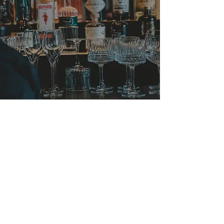
Authentiek Gents