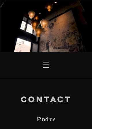
Contact
Find us