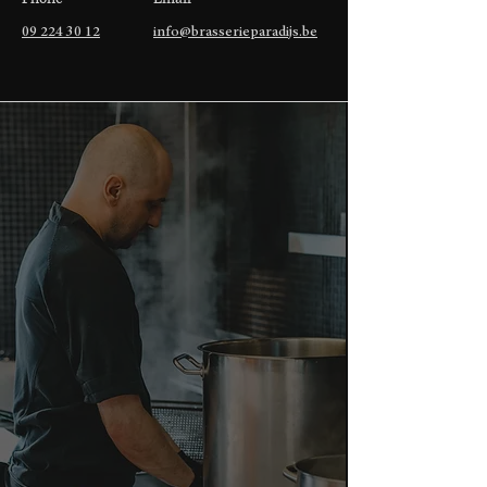
09 224 30 12
info@brasserieparadijs.be